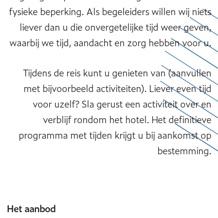
fysieke beperking. Als begeleiders willen wij niets
liever dan u die onvergetelijke tijd weer geven,
waarbij we tijd, aandacht en zorg hebben voor u.
Tijdens de reis kunt u genieten van (aanvullen
met bijvoorbeeld activiteiten). Liever even tijd
voor uzelf? Sla gerust een activiteit over en
verblijf rondom het hotel. Het definitieve
programma met tijden krijgt u bij aankomst op
bestemming.
Het aanbod