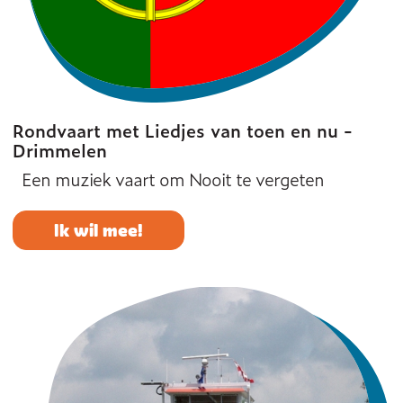
Rondvaart met Liedjes van toen en nu -
Drimmelen
Een muziek vaart om Nooit te vergeten
Ik wil mee!