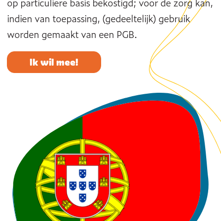
op particuliere basis bekostigd; voor de zorg kan,
indien van toepassing, (gedeeltelijk) gebruik
worden gemaakt van een PGB.
Ik wil mee!